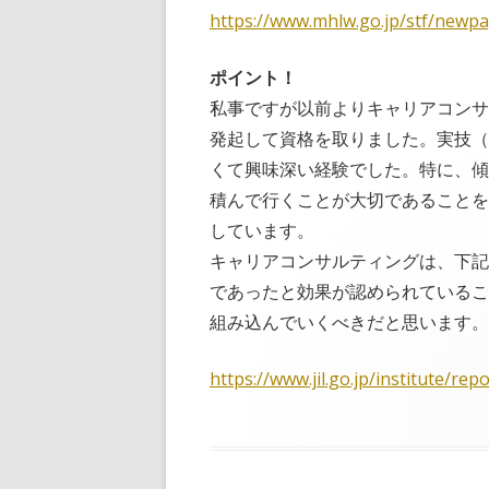
https://www.mhlw.go.jp/stf/newp
ポイント！
私事ですが以前よりキャリアコン
発起して資格を取りました。実技
くて興味深い経験でした。特に、
積んで行くことが大切であること
しています。
キャリアコンサルティングは、下
であったと効果が認められている
組み込んでいくべきだと思います。
https://www.jil.go.jp/institute/re