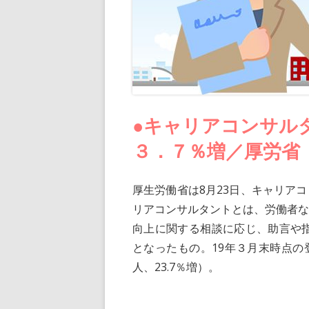
●キャリアコンサル
３．７％増／厚労省
厚生労働省は8月23日、キャリア
リアコンサルタントとは、労働者
向上に関する相談に応じ、助言や指
となったもの。19年３月末時点の登録
人、23.7％増）。