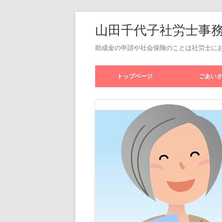
山田千代子社労士事
助成金の申請や社会保険のことは社労士に
トップページ
ごあい