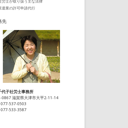
社労士が取り扱う主な法律
派遣業の許可申請代行
絡先
千代子社労士事務所
0-0867 滋賀県大津市大平2-11-14
077-537-0503
077-533-3587